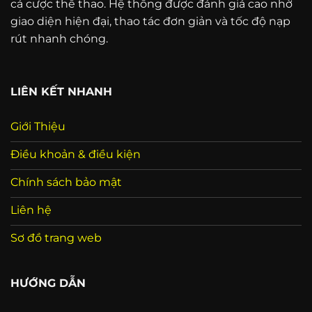
cá cược thể thao. Hệ thống được đánh giá cao nhờ
giao diện hiện đại, thao tác đơn giản và tốc độ nạp
rút nhanh chóng.
LIÊN KẾT NHANH
Giới Thiệu
Điều khoản & điều kiện
Chính sách bảo mật
Liên hệ
Sơ đồ trang web
HƯỚNG DẪN