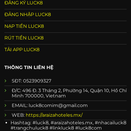
ĐĂNG KÝ LUCK8
ĐĂNG NHẬP LUCK8
NẠP TIỀN LUCK8
RÚT TIỀN LUCK8
TẢI APP LUCK8
THÔNG TIN LIÊN HỆ
SĐT:
0523909327
Đ/C:
496 Đ. 3 Tháng 2, Phường 14, Quận 10, Hồ Chí
Minh 700000, Vietnam
EMAIL:
luck8comim@gmail.com
WEB:
https://araizahoteles.mx/
Hashtag: #luck8, #araizahoteles.mx, #nhacailuck8
#trangchuluck8 #linkluck8 #luck8com