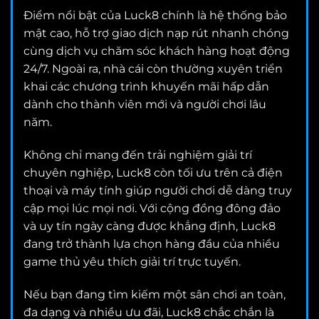
Điểm nổi bật của Luck8 chính là hệ thống bảo
mật cao, hỗ trợ giao dịch nạp rút nhanh chóng
cùng dịch vụ chăm sóc khách hàng hoạt động
24/7. Ngoài ra, nhà cái còn thường xuyên triển
khai các chương trình khuyến mãi hấp dẫn
dành cho thành viên mới và người chơi lâu
năm.
Không chỉ mang đến trải nghiệm giải trí
chuyên nghiệp, Luck8 còn tối ưu trên cả điện
thoại và máy tính giúp người chơi dễ dàng truy
cập mọi lúc mọi nơi. Với cộng đồng đông đảo
và uy tín ngày càng được khẳng định, Luck8
đang trở thành lựa chọn hàng đầu của nhiều
game thủ yêu thích giải trí trực tuyến.
Nếu bạn đang tìm kiếm một sân chơi an toàn,
đa dạng và nhiều ưu đãi, Luck8 chắc chắn là