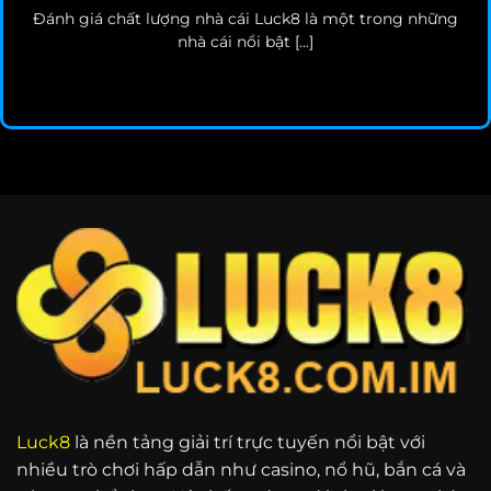
Đánh giá chất lượng nhà cái Luck8 là một trong những
nhà cái nổi bật [...]
Luck8
là nền tảng giải trí trực tuyến nổi bật với
nhiều trò chơi hấp dẫn như casino, nổ hũ, bắn cá và