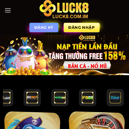
ĐĂNG KÝ
ĐĂNG NHẬP